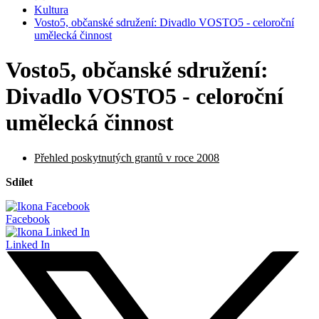
Kultura
Vosto5, občanské sdružení: Divadlo VOSTO5 - celoroční
umělecká činnost
Vosto5, občanské sdružení:
Divadlo VOSTO5 - celoroční
umělecká činnost
Přehled poskytnutých grantů v roce 2008
Sdílet
Facebook
Linked In