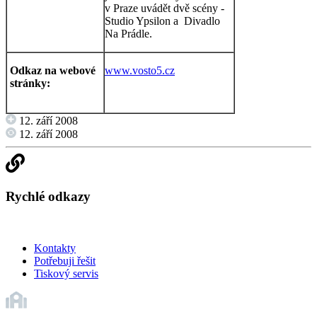
v Praze uvádět dvě scény -
Studio Ypsilon a Divadlo
Na Prádle.
Odkaz na webové
www.vosto5.cz
stránky:
12. září 2008
12. září 2008
Rychlé odkazy
Kontakty
Potřebuji řešit
Tiskový servis