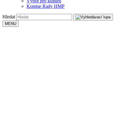
Výbor pro kulturu
Komise Rady HMP
Hledat
MENU