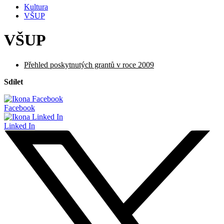
Kultura
VŠUP
VŠUP
Přehled poskytnutých grantů v roce 2009
Sdílet
Facebook
Linked In