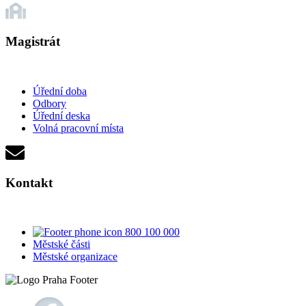
Magistrát
Úřední doba
Odbory
Úřední deska
Volná pracovní místa
Kontakt
800 100 000
Městské části
Městské organizace