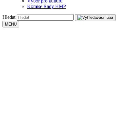
Výbor pro kulturu
Komise Rady HMP
Hledat
MENU