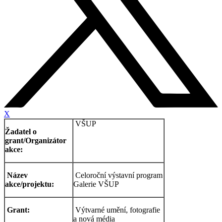
X
VŠUP
Žadatel o
grant/Organizátor
akce:
Název
Celoroční výstavní program
akce/projektu:
Galerie VŠUP
Grant:
Výtvarné umění, fotografie
a nová média