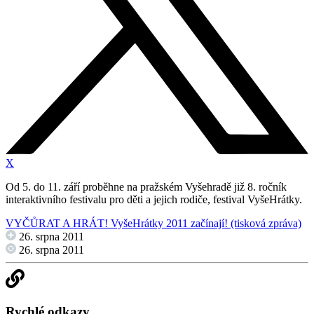
X
Od 5. do 11. září proběhne na pražském Vyšehradě již 8. ročník
interaktivního festivalu pro děti a jejich rodiče, festival VyšeHrátky.
VYČŮRAT A HRÁT! VyšeHrátky 2011 začínají! (tisková zpráva)
26. srpna 2011
26. srpna 2011
Rychlé odkazy