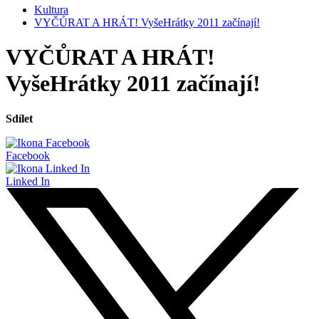
Kultura
VYČŮRAT A HRÁT! VyšeHrátky 2011 začínají!
VYČŮRAT A HRÁT!
VyšeHrátky 2011 začínají!
Sdílet
Facebook
Linked In