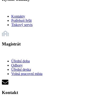
Kontakty
Potřebuji řešit
Tiskový servis
Magistrát
Úřední doba
Odbory
Úřední deska
Volná pracovní místa
Kontakt