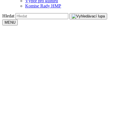
Výbor pro kulturu
Komise Rady HMP
Hledat
MENU