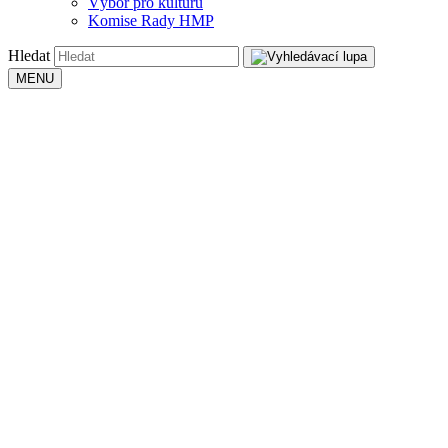
Výbor pro kulturu
Komise Rady HMP
Hledat
MENU