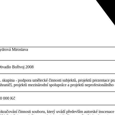
ydrová Miroslava
ivadlo Bořivoj 2008
. skupina - podpora umělecké činnosti subjektů, projektů prezentace pr
ahraničí, projektů mezinárodní spolupráce a projektů neprofesionálního
0 000 Kč
okračování činnosti souboru, který uvádí především autorské inscenace 