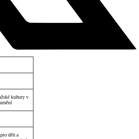
ažské kultury v
 umění
pro děti a