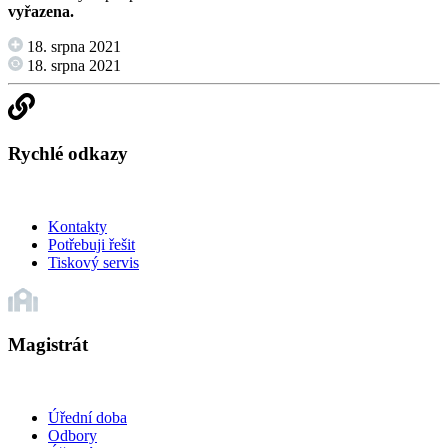
vyřazena.
18. srpna 2021
18. srpna 2021
Rychlé odkazy
Kontakty
Potřebuji řešit
Tiskový servis
Magistrát
Úřední doba
Odbory