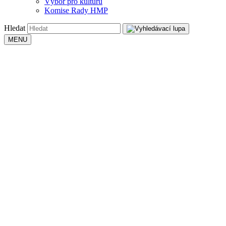
Výbor pro kulturu
Komise Rady HMP
Hledat
MENU