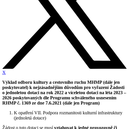
X
Výklad odboru kultury a cestovního ruchu MHMP (dále jen
poskytovatel) k nejzásadnějším důvodům pro vyřazení Žádosti
o jednoletou dotaci na rok 2022 a víceletou dotaci na léta 2023 –
2026 poskytovaných dle Programu schváleného usnesením
RHMP č. 1369 ze dne 7.6.2021 (dále jen Program)
K opatření VII. Podpora rozmanitosti kulturní infrastruktury
(jednoletá dotace)
Žádost o tuto dotaci se musí
vztahovat k jedné provozovně či