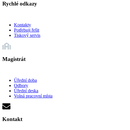
Rychlé odkazy
Kontakty
Potřebuji řešit
Tiskový servis
Magistrát
Úřední doba
Odbory
Úřední deska
Volná pracovní místa
Kontakt