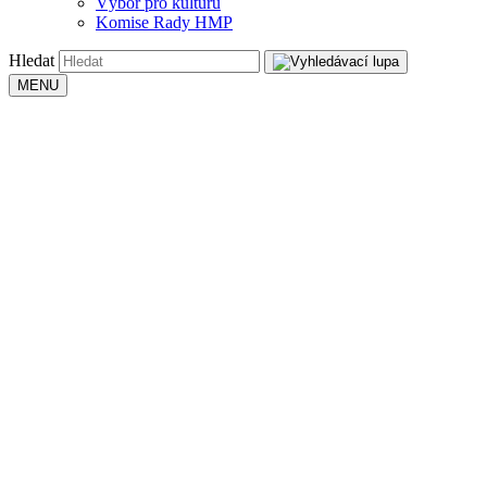
Výbor pro kulturu
Komise Rady HMP
Hledat
MENU