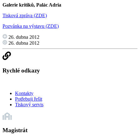
Galerie kritiků, Palác Adria
Tisková zpráva (ZDE)
Pozvánka na výstavu (ZDE)
26. dubna 2012
26. dubna 2012
Rychlé odkazy
Kontakty
Potřebuji řešit
Tiskový servis
Magistrát