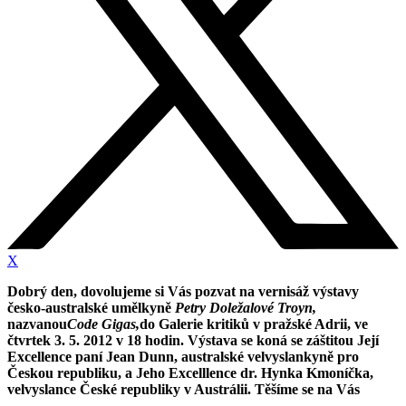
X
Dobrý den, dovolujeme si Vás pozvat na vernisáž výstavy
česko-australské umělkyně
Petry Doležalové Troyn,
nazvanou
Code Gigas,
do Galerie kritiků
v pražské Adrii, ve
čtvrtek 3. 5. 2012 v 18 hodin. Výstava se koná se záštitou Její
Excellence paní Jean Dunn, australské velvyslankyně pro
Českou republiku, a Jeho Excelllence dr. Hynka Kmoníčka,
velvyslance České republiky v Austrálii. Těšíme se na Vás