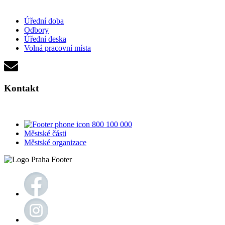
Úřední doba
Odbory
Úřední deska
Volná pracovní místa
Kontakt
800 100 000
Městské části
Městské organizace