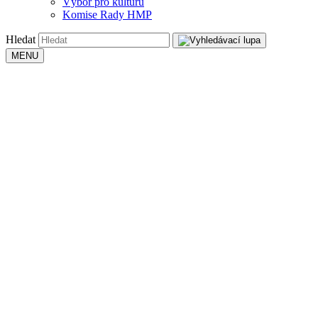
Výbor pro kulturu
Komise Rady HMP
Hledat
MENU