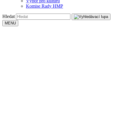
Výbor pro kulturu
Komise Rady HMP
Hledat
MENU