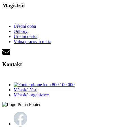
Magistrát
Úřední doba
Odbory
Úřední deska
Volná pracovní místa
Kontakt
800 100 000
Městské části
Městské organizace