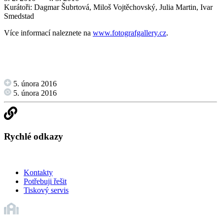
Kurátoři: Dagmar Šubrtová, Miloš Vojtěchovský, Julia Martin, Ivar
Smedstad
Více informací naleznete na
www.fotografgallery.cz
.
5. února 2016
5. února 2016
Rychlé odkazy
Kontakty
Potřebuji řešit
Tiskový servis