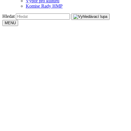
Výbor pro kulturu
Komise Rady HMP
Hledat
MENU