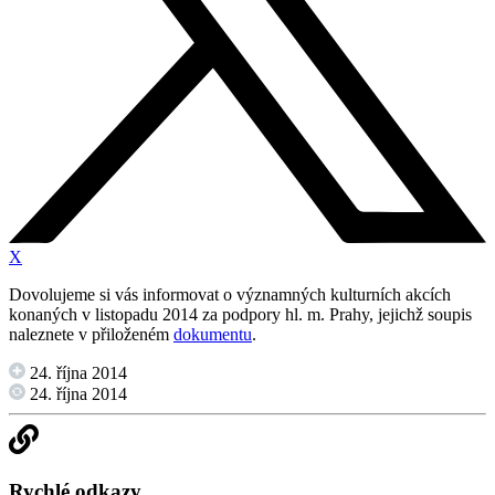
X
Dovolujeme si vás informovat o významných kulturních akcích
konaných v listopadu 2014 za podpory hl. m. Prahy, jejichž soupis
naleznete v přiloženém
dokumentu
.
24. října 2014
24. října 2014
Rychlé odkazy