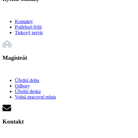
Kontakty
Potřebuji řešit
Tiskový servis
Magistrát
Úřední doba
Odbory
Úřední deska
Volná pracovní místa
Kontakt