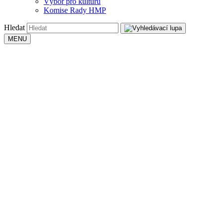
Výbor pro kulturu
Komise Rady HMP
Hledat
MENU