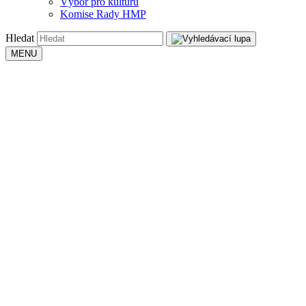
Výbor pro kulturu
Komise Rady HMP
Hledat
MENU