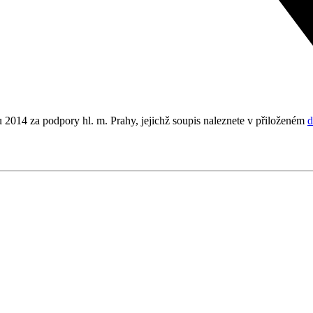
2014 za podpory hl. m. Prahy, jejichž soupis naleznete v přiloženém
d