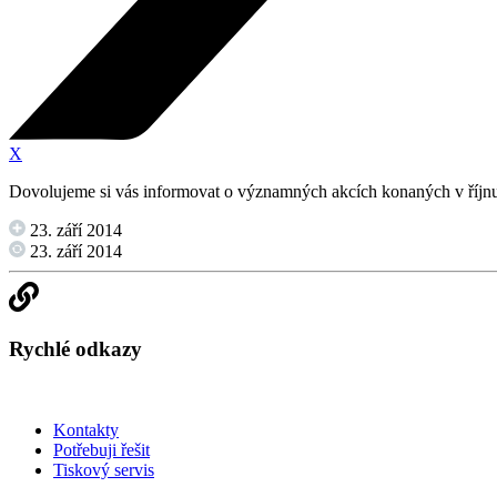
X
Dovolujeme si vás informovat o významných akcích konaných v říjnu 
23. září 2014
23. září 2014
Rychlé odkazy
Kontakty
Potřebuji řešit
Tiskový servis