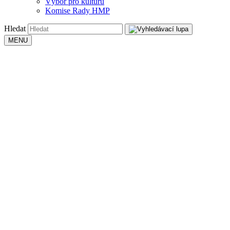
Výbor pro kulturu
Komise Rady HMP
Hledat
MENU