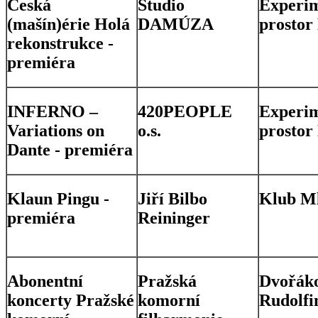
Česká
Studio
Experim
(mašín)érie Holá
DAMÚZA
prostor
rekonstrukce -
premiéra
INFERNO –
420PEOPLE
Experim
Variations on
o.s.
prostor
Dante - premiéra
Klaun Pingu -
Jiří Bilbo
Klub M
premiéra
Reininger
Abonentní
Pražská
Dvořáko
koncerty Pražské
komorní
Rudolfi