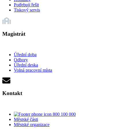
Potřebuji řešit
Tiskový servis
Magistrát
Úřední doba
Odbory
Úřední deska
Volná pracovní místa
Kontakt
800 100 000
Městské části
Městské organizace