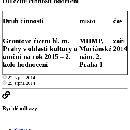
Důležité činnosti oddělení
Druh činnosti
místo
čas
Grantové řízení hl. m.
MHMP,
září
Prahy v oblasti kultury a
Mariánské
2014
umění na rok 2015 – 2.
nám. 2,
kolo hodnocení
Praha 1
25. srpna 2014
25. srpna 2014
Rychlé odkazy
Kontakty