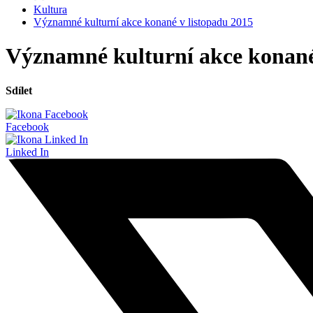
Kultura
Významné kulturní akce konané v listopadu 2015
Významné kulturní akce konané
Sdílet
Facebook
Linked In