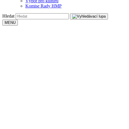
Výbor pro kulturu
Komise Rady HMP
Hledat
MENU