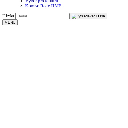
Výbor pro kulturu
Komise Rady HMP
Hledat
MENU