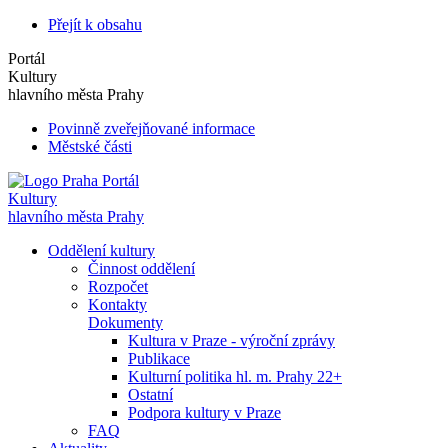
Přejít k obsahu
Portál
Kultury
hlavního města Prahy
Povinně zveřejňované informace
Městské části
Portál
Kultury
hlavního města Prahy
Oddělení kultury
Činnost oddělení
Rozpočet
Kontakty
Dokumenty
Kultura v Praze - výroční zprávy
Publikace
Kulturní politika hl. m. Prahy 22+
Ostatní
Podpora kultury v Praze
FAQ