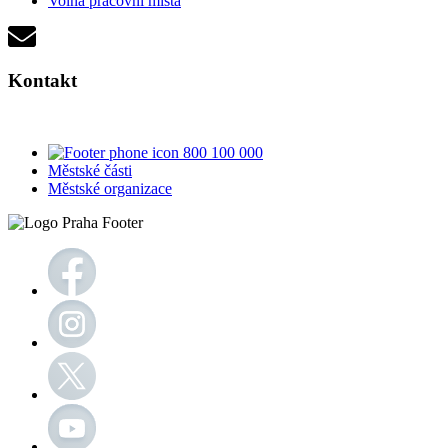
Volná pracovní místa
Kontakt
800 100 000
Městské části
Městské organizace