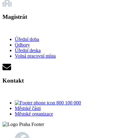
Magistrát
Úřední doba
Odbory
Úřední deska
Volná pracovní místa
Kontakt
800 100 000
Městské části
Městské organizace