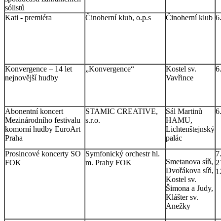
sólistů
Kati - premiéra
Činoherní klub, o.p.s
Činoherní klub
6
Konvergence – 14 let
„Konvergence“
Kostel sv.
6
nejnovější hudby
Vavřince
Abonentní koncert
STAMIC CREATIVE,
Sál Martinů
6
Mezinárodního festivalu
s.r.o.
HAMU,
komorní hudby EuroArt
Lichtenštejnský
Praha
palác
Prosincové koncerty SO
Symfonický orchestr hl.
7.
Smetanova síň,
FOK
m. Prahy FOK
2
Dvořákova síň,
1
Kostel sv.
Šimona a Judy,
Klášter sv.
Anežky