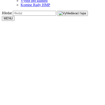
Výbor pro kulturu
Komise Rady HMP
Hledat
MENU