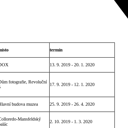
místo
termín
DOX
13. 9. 2019 - 20. 1. 2020
Dům fotografie, Revoluční
17. 9. 2019 - 12. 1. 2020
5
Hlavní budova muzea
25. 9. 2019 - 26. 4. 2020
Colloredo-Mansfeldský
2. 10. 2019 - 1. 3. 2020
palác