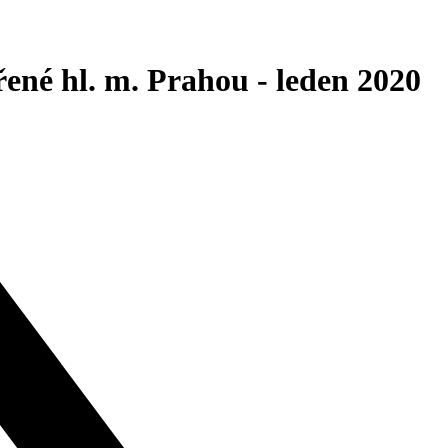
né hl. m. Prahou - leden 2020