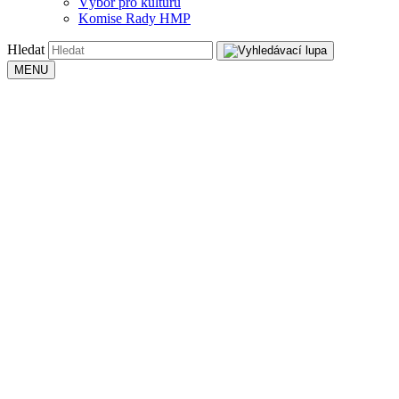
Výbor pro kulturu
Komise Rady HMP
Hledat
MENU