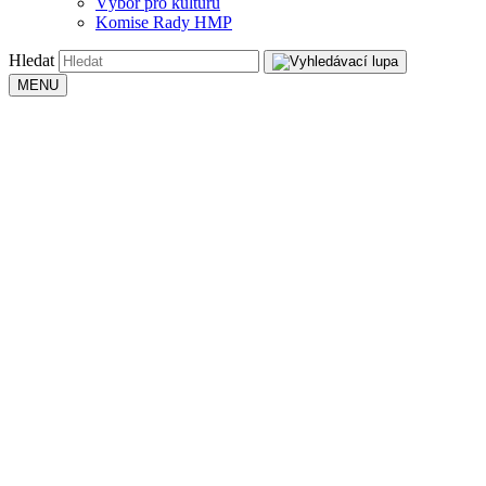
Výbor pro kulturu
Komise Rady HMP
Hledat
MENU