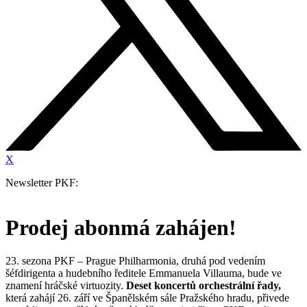
X
Newsletter PKF:
Prodej abonmá zahájen!
23. sezona PKF – Prague Philharmonia, druhá pod vedením
šéfdirigenta a hudebního ředitele Emmanuela Villauma, bude ve
znamení hráčské virtuozity.
Deset koncertů orchestrální řady,
která zahájí 26. září ve Španělském sále Pražského hradu, přivede