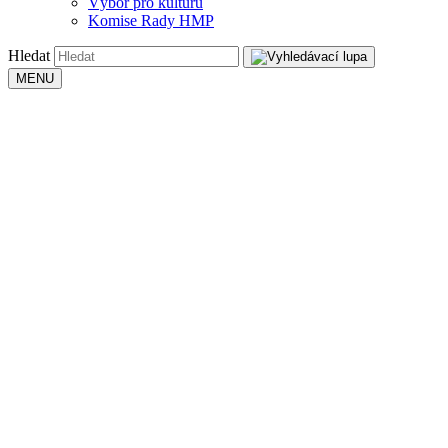
Výbor pro kulturu
Komise Rady HMP
Hledat
MENU