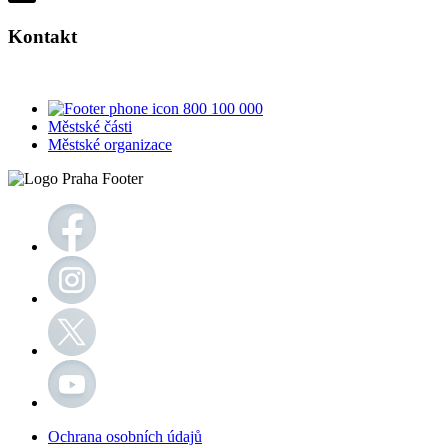
Kontakt
800 100 000
Městské části
Městské organizace
Ochrana osobních údajů