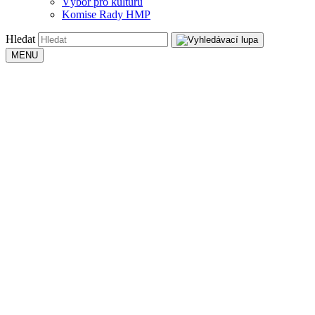
Výbor pro kulturu
Komise Rady HMP
Hledat
MENU