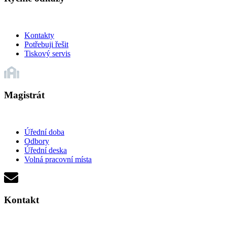
Kontakty
Potřebuji řešit
Tiskový servis
Magistrát
Úřední doba
Odbory
Úřední deska
Volná pracovní místa
Kontakt