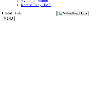
Výbor pro kulturu
Komise Rady HMP
Hledat
MENU