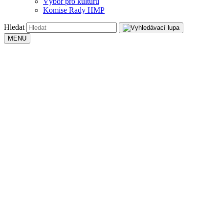
Výbor pro kulturu
Komise Rady HMP
Hledat
MENU