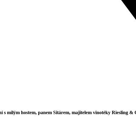
ní s milým hostem, panem Sitárem, majitelem vinotéky Riesling & 