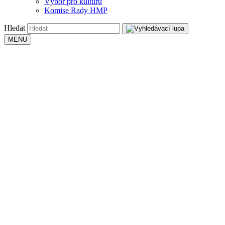
Výbor pro kulturu
Komise Rady HMP
Hledat
MENU