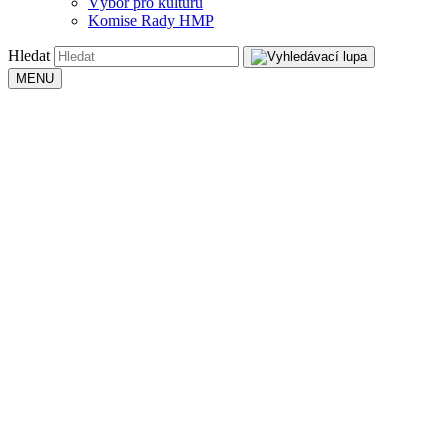
Výbor pro kulturu
Komise Rady HMP
Hledat
MENU