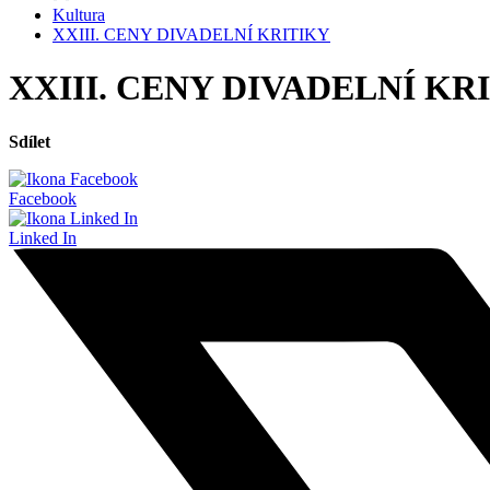
Kultura
XXIII. CENY DIVADELNÍ KRITIKY
XXIII. CENY DIVADELNÍ KR
Sdílet
Facebook
Linked In