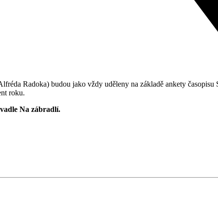
 Radoka) budou jako vždy uděleny na základě ankety časopisu Svět 
ent roku.
ivadle Na zábradlí.