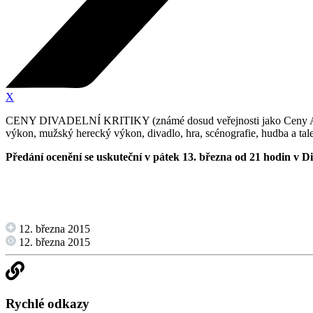
X
CENY DIVADELNÍ KRITIKY (známé dosud veřejnosti jako Ceny Alfréda
výkon, mužský herecký výkon, divadlo, hra, scénografie, hudba a tal
Předání ocenění se uskuteční v pátek 13. března od 21 hodin v D
12. března 2015
12. března 2015
Rychlé odkazy