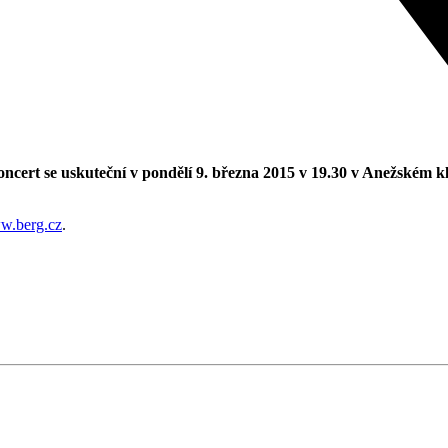
ncert se uskuteční v pondělí 9. března 2015 v 19.30 v Anežském kl
w.berg.cz
.