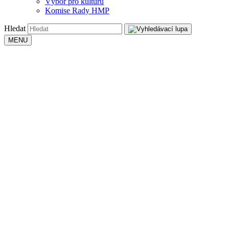
Výbor pro kulturu
Komise Rady HMP
Hledat
MENU