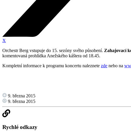
X
Orchestr Berg vstupuje do 15. sezóny svého působení.
Zahajovací ko
komentovaná prohlídka Anežského káštera od 18.45.
Kompletní informace k programu koncertu naleznete
zde
nebo na
ww
9. března 2015
9. března 2015
Rychlé odkazy