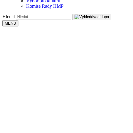
Výbor pro kulturu
Komise Rady HMP
Hledat
MENU