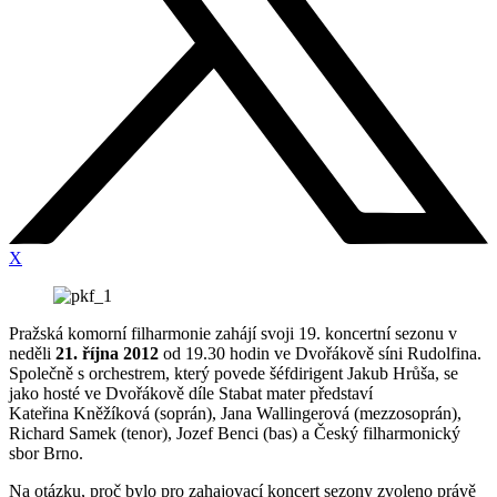
X
Pražská komorní filharmonie zahájí svoji 19. koncertní sezonu v
neděli
21. října 2012
od 19.30 hodin ve Dvořákově síni Rudolfina.
Společně s orchestrem, který povede šéfdirigent Jakub Hrůša, se
jako hosté ve Dvořákově díle Stabat mater představí
Kateřina Kněžíková (soprán), Jana Wallingerová (mezzosoprán),
Richard Samek (tenor), Jozef Benci (bas) a Český filharmonický
sbor Brno.
Na otázku, proč bylo pro zahajovací koncert sezony zvoleno právě