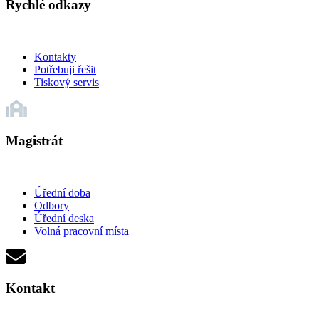
Rychlé odkazy
Kontakty
Potřebuji řešit
Tiskový servis
Magistrát
Úřední doba
Odbory
Úřední deska
Volná pracovní místa
Kontakt