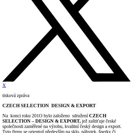
X
tisková zpráva
CZECH SELECTION DESIGN
& EXPORT
Na konci roku 201O bylo založeno sdružení
CZECH
SELECTION – DESIGN
& EXPORT,
jež zaštiťuje české
společnosti zaměřené na výrobu, kvalitní český design a export.
Tyto firmy se orientují především na sklo, nábytek, šperky či