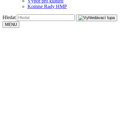
Výbor pro kulturu
Komise Rady HMP
Hledat
MENU