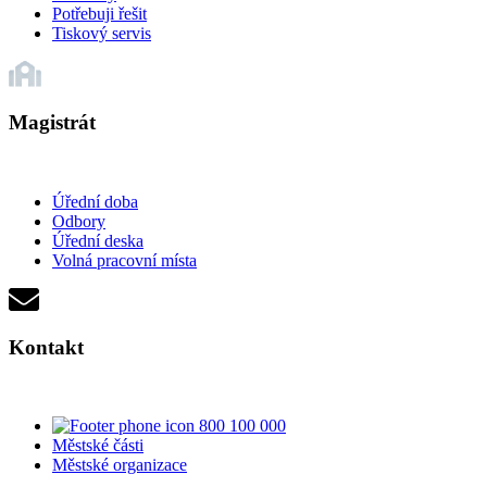
Potřebuji řešit
Tiskový servis
Magistrát
Úřední doba
Odbory
Úřední deska
Volná pracovní místa
Kontakt
800 100 000
Městské části
Městské organizace