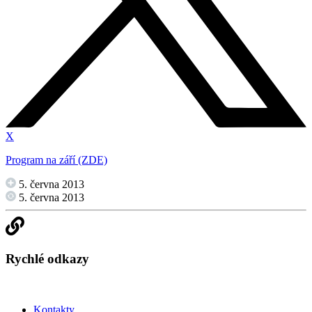
X
Program na září (ZDE)
5. června 2013
5. června 2013
Rychlé odkazy
Kontakty