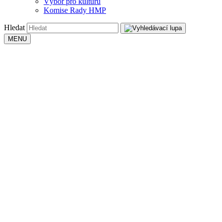
Výbor pro kulturu
Komise Rady HMP
Hledat
MENU