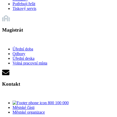
Potřebuji řešit
Tiskový servis
Magistrát
Úřední doba
Odbory
Úřední deska
Volná pracovní místa
Kontakt
800 100 000
Městské části
Městské organizace