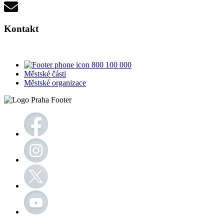
Kontakt
800 100 000
Městské části
Městské organizace