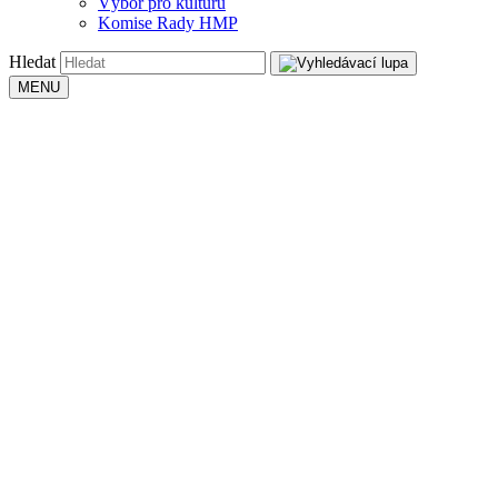
Výbor pro kulturu
Komise Rady HMP
Hledat
MENU