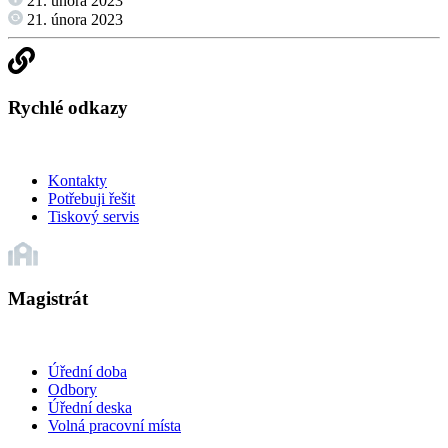
21. února 2023
21. února 2023
Rychlé odkazy
Kontakty
Potřebuji řešit
Tiskový servis
Magistrát
Úřední doba
Odbory
Úřední deska
Volná pracovní místa