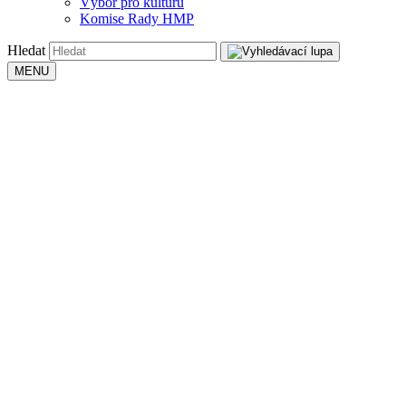
Výbor pro kulturu
Komise Rady HMP
Hledat
MENU