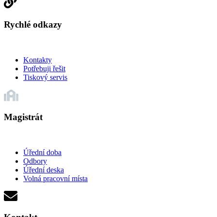
Rychlé odkazy
Kontakty
Potřebuji řešit
Tiskový servis
Magistrát
Úřední doba
Odbory
Úřední deska
Volná pracovní místa