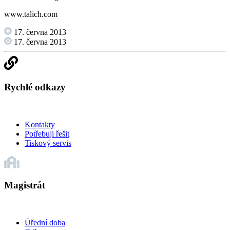
www.talich.com
17. června 2013
17. června 2013
Rychlé odkazy
Kontakty
Potřebuji řešit
Tiskový servis
Magistrát
Úřední doba