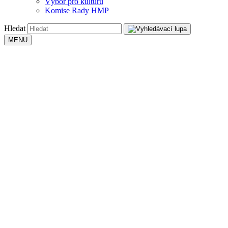
Výbor pro kulturu
Komise Rady HMP
Hledat
MENU