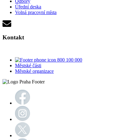
Odbory
Úřední deska
Volná pracovní místa
Kontakt
800 100 000
Městské části
Městské organizace