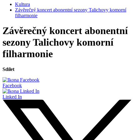
Kultura
Závěrečný koncert abonentní sezony Talichovy komorní
filharmonie
Závěrečný koncert abonentní
sezony Talichovy komorní
filharmonie
Sdílet
Facebook
Linked In