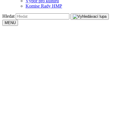
Výbor pro kulturu
Komise Rady HMP
Hledat
MENU