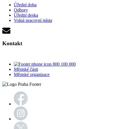
Úřední doba
Odbory
Úřední deska
Volná pracovní místa
Kontakt
800 100 000
Městské části
Městské organizace