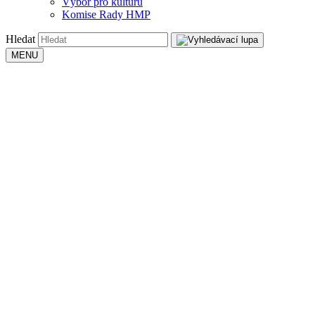
Výbor pro kulturu
Komise Rady HMP
Hledat
MENU