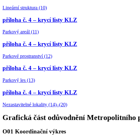
Lineární struktura (10)
příloha č. 4 – krycí listy KLZ
Parkový areál (11)
příloha č. 4 – krycí listy KLZ
Parkové prostranství (12)
příloha č. 4 – krycí listy KLZ
Parkový les (13)
příloha č. 4 – krycí listy KLZ
Nezastavitelné lokality (14)–(20)
Grafická část odůvodnění Metropolitního 
O01 Koordinační výkres