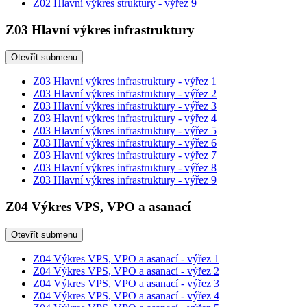
Z02 Hlavní výkres struktury - výřez 9
Z03 Hlavní výkres infrastruktury
Otevřít submenu
Z03 Hlavní výkres infrastruktury - výřez 1
Z03 Hlavní výkres infrastruktury - výřez 2
Z03 Hlavní výkres infrastruktury - výřez 3
Z03 Hlavní výkres infrastruktury - výřez 4
Z03 Hlavní výkres infrastruktury - výřez 5
Z03 Hlavní výkres infrastruktury - výřez 6
Z03 Hlavní výkres infrastruktury - výřez 7
Z03 Hlavní výkres infrastruktury - výřez 8
Z03 Hlavní výkres infrastruktury - výřez 9
Z04 Výkres VPS, VPO a asanací
Otevřít submenu
Z04 Výkres VPS, VPO a asanací - výřez 1
Z04 Výkres VPS, VPO a asanací - výřez 2
Z04 Výkres VPS, VPO a asanací - výřez 3
Z04 Výkres VPS, VPO a asanací - výřez 4