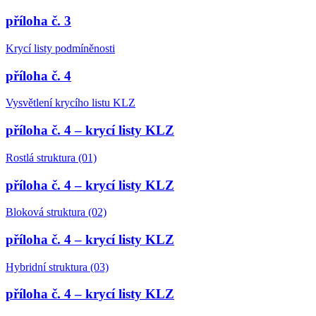
příloha č. 3
Krycí listy podmíněnosti
příloha č. 4
Vysvětlení krycího listu KLZ
příloha č. 4 – krycí listy KLZ
Rostlá struktura (01)
příloha č. 4 – krycí listy KLZ
Bloková struktura (02)
příloha č. 4 – krycí listy KLZ
Hybridní struktura (03)
příloha č. 4 – krycí listy KLZ