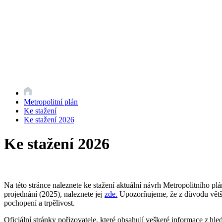
Metropolitní plán
Ke stažení
Ke stažení 2026
Ke stažení 2026
Na této stránce naleznete ke stažení aktuální návrh Metropolitního p
projednání (2025), naleznete jej
zde.
Upozorňujeme, že z důvodu větší 
pochopení a trpělivost.
Oficiální stránky pořizovatele, které obsahují veškeré informace z h