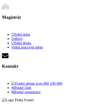
Magistrát
Úřední doba
Odbory
Úřední deska
Volná pracovní místa
Kontakt
800 100 000
Městské části
Městské organizace