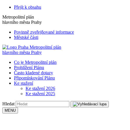
Přejít k obsahu
Metropolitní plán
hlavního města Prahy
Povinně zveřejňované informace
Městské části
Metropolitní plán
hlavního města Prahy
Co je Metropolitní plán
Prohlížení Plánu
Často kladené dotazy
Připomínkování Plánu
Ke stažení
Ke stažení 2026
Ke stažení 2025
Hledat
MENU