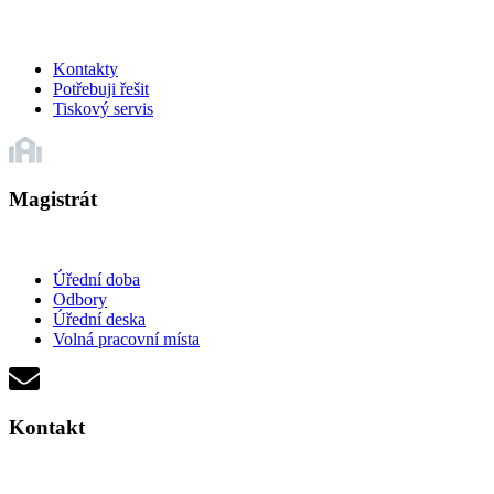
Kontakty
Potřebuji řešit
Tiskový servis
Magistrát
Úřední doba
Odbory
Úřední deska
Volná pracovní místa
Kontakt