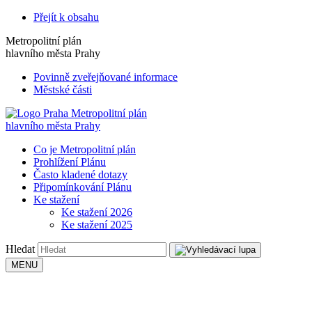
Přejít k obsahu
Metropolitní plán
hlavního města Prahy
Povinně zveřejňované informace
Městské části
Metropolitní plán
hlavního města Prahy
Co je Metropolitní plán
Prohlížení Plánu
Často kladené dotazy
Připomínkování Plánu
Ke stažení
Ke stažení 2026
Ke stažení 2025
Hledat
MENU