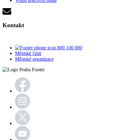
Volná pracovní místa
Kontakt
800 100 000
Městské části
Městské organizace