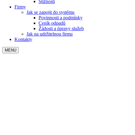
Stížnosti
Firmy
Jak se zapojit do systému
Povinnosti a podmínky
Ceník odpadů
Žádosti a úpravy služeb
Jak na udržitelnou firmu
Kontakty
MENU