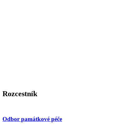
Rozcestník
Odbor památkové péče