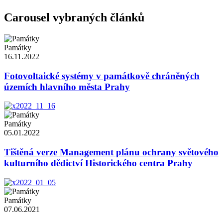
Carousel vybraných článků
Památky
16.11.2022
Fotovoltaické systémy v památkově chráněných
územích hlavního města Prahy
Památky
05.01.2022
Tištěná verze Management plánu ochrany světového
kulturního dědictví Historického centra Prahy
Památky
07.06.2021