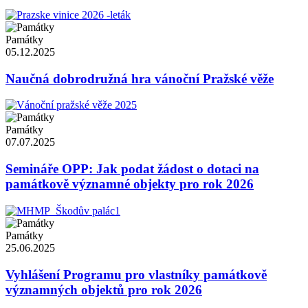
Památky
05.12.2025
Naučná dobrodružná hra vánoční Pražské věže
Památky
07.07.2025
Semináře OPP: Jak podat žádost o dotaci na
památkově významné objekty pro rok 2026
Památky
25.06.2025
Vyhlášení Programu pro vlastníky památkově
významných objektů pro rok 2026