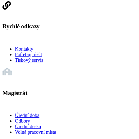
Rychlé odkazy
Kontakty
Potřebuji řešit
Tiskový servis
Magistrát
Úřední doba
Odbory
Úřední deska
Volná pracovní místa