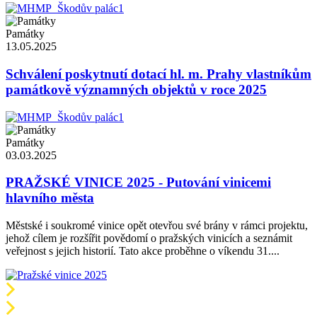
Památky
13.05.2025
Schválení poskytnutí dotací hl. m. Prahy vlastníkům
památkově významných objektů v roce 2025
Památky
03.03.2025
PRAŽSKÉ VINICE 2025 - Putování vinicemi
hlavního města
Městské i soukromé vinice opět otevřou své brány v rámci projektu,
jehož cílem je rozšířit povědomí o pražských vinicích a seznámit
veřejnost s jejich historií. Tato akce proběhne o víkendu 31....