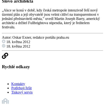
Slovo architekta
„Akce se koná v době, kdy česká metropole intenzivně řeší nový
územní plán a její obyvatelé jsou velmi citliví na transparentnost v
jednání představitelů města,” uvedl Martin Joseph Barry, americký
architekt a držitel Fullbrightova stipendia, který je ředitelem
festivalu.
Autor: Oskar Exner, redakce portálu praha.eu
18. května 2012
18. května 2012
Rychlé odkazy
Kontakty
Potřebuji řešit
Tiskový servis