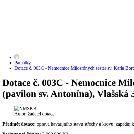
Památky
Dotace č. 003C - Nemocnice Milosrdných sester sv. Karla Borom
Dotace č. 003C - Nemocnice Milo
(pavilon sv. Antonína), Vlašská 
Autor: žadatel dotace
Předmět dotace:
oprava havarijního stavu střechy a krovu, západní kří