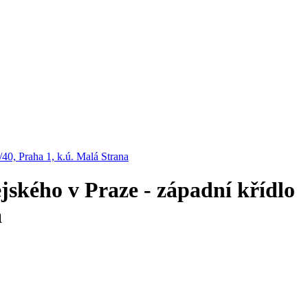
40, Praha 1, k.ú. Malá Strana
jského v Praze - západní křídlo
a