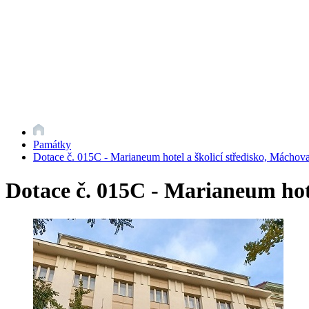
Památky
Dotace č. 015C - Marianeum hotel a školicí středisko, Máchova
Dotace č. 015C - Marianeum hote