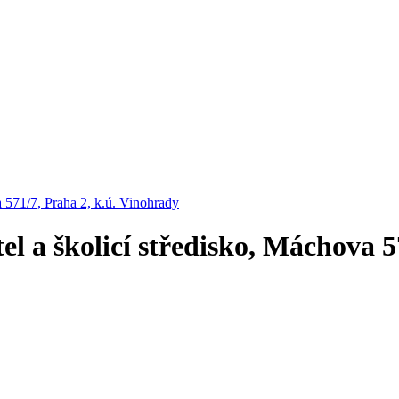
 571/7, Praha 2, k.ú. Vinohrady
l a školicí středisko, Máchova 5