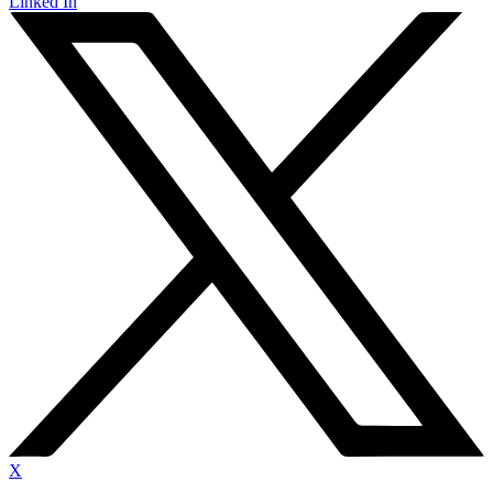
Linked In
X