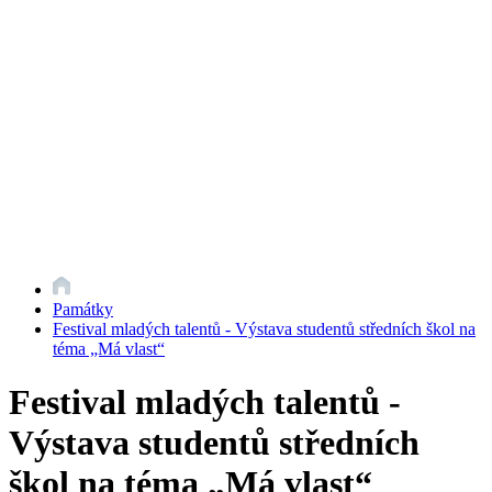
Památky
Festival mladých talentů - Výstava studentů středních škol na
téma „Má vlast“
Festival mladých talentů -
Výstava studentů středních
škol na téma „Má vlast“