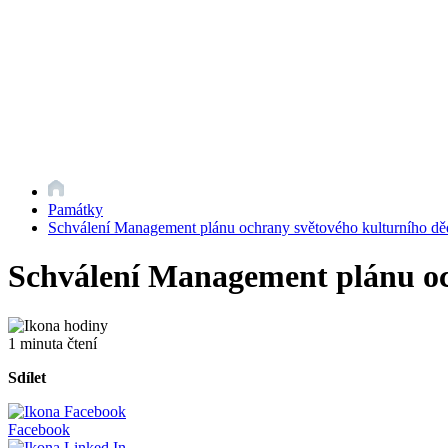
Památky
Schválení Management plánu ochrany světového kulturního děd
Schválení Management plánu och
1 minuta čtení
Sdílet
Facebook