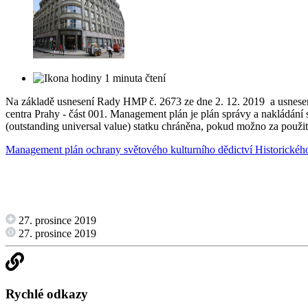
1 minuta čtení
Na základě usnesení Rady HMP č. 2673 ze dne 2. 12. 2019 a usnesen
centra Prahy - část 001. Management plán je plán správy a nakládán
(outstanding universal value) statku chráněna, pokud možno za použ
Management plán ochrany světového kulturního dědictví Historického
27. prosince 2019
27. prosince 2019
Rychlé odkazy