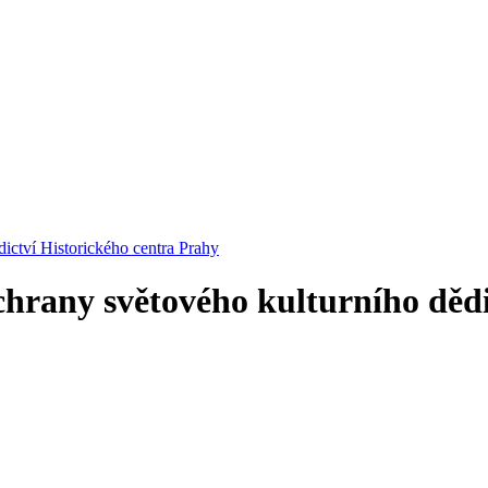
ictví Historického centra Prahy
rany světového kulturního dědi