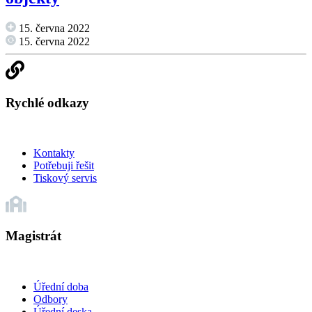
15. června 2022
15. června 2022
Rychlé odkazy
Kontakty
Potřebuji řešit
Tiskový servis
Magistrát
Úřední doba
Odbory
Úřední deska