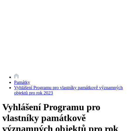
Památky
Vyhlášení Programu pro vlastníky památkově významných
objektů pro rok 2023
Vyhlášení Programu pro
vlastníky památkově
významných objektů pro rok