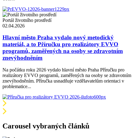
Portál životního prostředí
02.04.2026
Hlavní město Praha vydalo nový metodický
materiál, a to Příručku pro realizátory EVVO
programů, zaměřených na osoby se zdravotním
znevýhodněním
Na počátku roku 2026 vydalo hlavní město Praha Příručku pro
realizátory EVVO programů, zaměřených na osoby se zdravotním
znevýhodněním. Příručka usnadňuje vzdělavatelům orientaci v
problematice...
Carousel vybraných článků