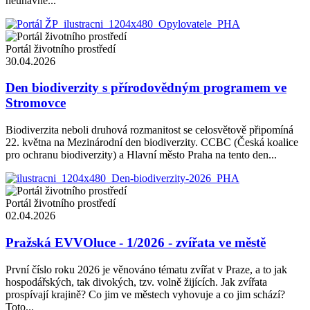
neúnavné...
Portál životního prostředí
30.04.2026
Den biodiverzity s přírodovědným programem ve
Stromovce
Biodiverzita neboli druhová rozmanitost se celosvětově připomíná
22. května na Mezinárodní den biodiverzity. CCBC (Česká koalice
pro ochranu biodiverzity) a Hlavní město Praha na tento den...
Portál životního prostředí
02.04.2026
Pražská EVVOluce - 1/2026 - zvířata ve městě
První číslo roku 2026 je věnováno tématu zvířat v Praze, a to jak
hospodářských, tak divokých, tzv. volně žijících. Jak zvířata
prospívají krajině? Co jim ve městech vyhovuje a co jim schází?
Toto...