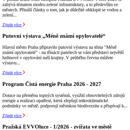
zabývá tématem modro-zelené infrastruktury, a to především ve
městech. Přináší články o tom, jak je důležité obklopit se vodou a
zelení...
Zjistit více
Putovní výstava „Méně známí opylovatelé“
Hlavní město Praha připravilo putovní výstavu na téma "Méně
známí opylovatelé" - na třinácti panelech se vám představí největší
hrdinové v opylování naší krajiny. V průběhu června můžete
výstavu...
Zjistit více
Program Čistá energie Praha 2026 - 2027
Dotace na přeměnu topných systémů, využití obnovitelných zdrojů
energie a realizaci opatření, která zlepšují mikroklimatické
podmínky ve městě, podporují městskou biodiverzitu a přispívají k...
Zjistit více
Pražská EVVOluce - 1/2026 - zvířata ve městě