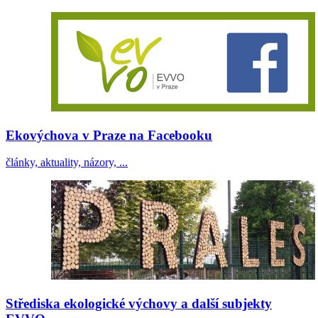
Ekovýchova v Praze na Facebooku
články, aktuality, názory, ...
Střediska ekologické výchovy a další subjekty