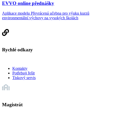
EVVO online přednášky
Aplikace modelu Převrácená učebna pro výuku kurzů
environmentální výchovy na vysokých školách
Rychlé odkazy
Kontakty
Potřebuji řešit
Tiskový servis
Magistrát