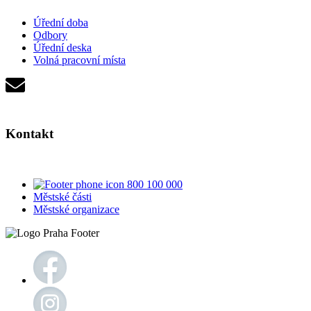
Úřední doba
Odbory
Úřední deska
Volná pracovní místa
Kontakt
800 100 000
Městské části
Městské organizace