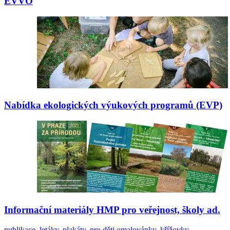
EVVO
Nabídka ekologických výukových programů (EVP)
Informační materiály HMP pro veřejnost, školy ad.
publikace, letáky, plakáty, pro děti omalovánky, křížovky,