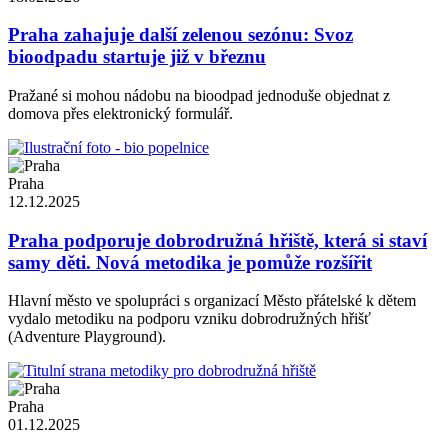
Praha zahajuje další zelenou sezónu: Svoz
bioodpadu startuje již v březnu
Pražané si mohou nádobu na bioodpad jednoduše objednat z
domova přes elektronický formulář.
Praha
12.12.2025
Praha podporuje dobrodružná hřiště, která si staví
samy děti. Nová metodika je pomůže rozšířit
Hlavní město ve spolupráci s organizací Město přátelské k dětem
vydalo metodiku na podporu vzniku dobrodružných hřišť
(Adventure Playground).
Praha
01.12.2025