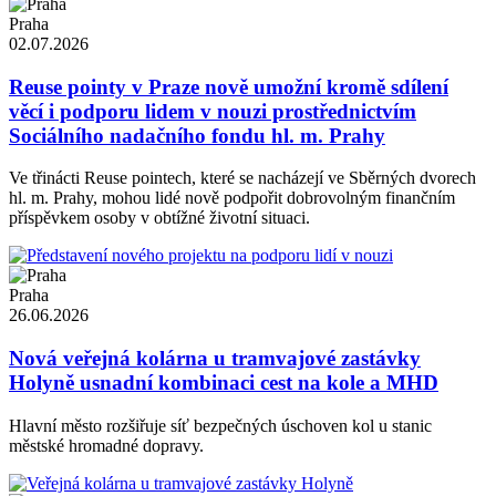
Praha
02.07.2026
Reuse pointy v Praze nově umožní kromě sdílení
věcí i podporu lidem v nouzi prostřednictvím
Sociálního nadačního fondu hl. m. Prahy
Ve třinácti Reuse pointech, které se nacházejí ve Sběrných dvorech
hl. m. Prahy, mohou lidé nově podpořit dobrovolným finančním
příspěvkem osoby v obtížné životní situaci.
Praha
26.06.2026
Nová veřejná kolárna u tramvajové zastávky
Holyně usnadní kombinaci cest na kole a MHD
Hlavní město rozšiřuje síť bezpečných úschoven kol u stanic
městské hromadné dopravy.