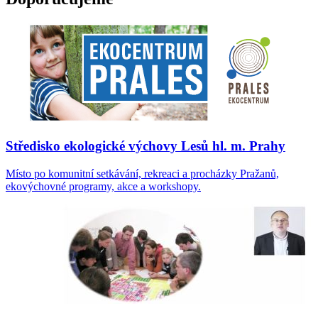
Středisko ekologické výchovy Lesů hl. m. Prahy
Místo po komunitní setkávání, rekreaci a procházky Pražanů,
ekovýchovné programy, akce a workshopy.