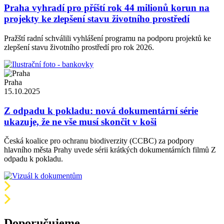
Praha vyhradí pro příští rok 44 milionů korun na
projekty ke zlepšení stavu životního prostředí
Pražští radní schválili vyhlášení programu na podporu projektů ke
zlepšení stavu životního prostředí pro rok 2026.
Praha
15.10.2025
Z odpadu k pokladu: nová dokumentární série
ukazuje, že ne vše musí skončit v koši
Česká koalice pro ochranu biodiverzity (CCBC) za podpory
hlavního města Prahy uvede sérii krátkých dokumentárních filmů Z
odpadu k pokladu.
Doporučujeme