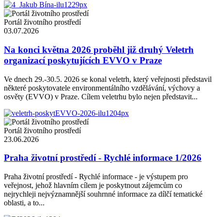
Portál životního prostředí
03.07.2026
Na konci května 2026 proběhl již druhý Veletrh
organizací poskytujících EVVO v Praze
Ve dnech 29.-30.5. 2026 se konal veletrh, který veřejnosti představil
některé poskytovatele environmentálního vzdělávání, výchovy a
osvěty (EVVO) v Praze. Cílem veletrhu bylo nejen představit...
Portál životního prostředí
23.06.2026
Praha životní prostředí - Rychlé informace 1/2026
Praha životní prostředí - Rychlé informace - je výstupem pro
veřejnost, jehož hlavním cílem je poskytnout zájemcům co
nejrychleji nejvýznamnější souhrnné informace za dílčí tematické
oblasti, a to...