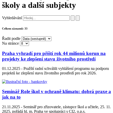
školy a další subjekty
Vyhledávání
Celkem záznamů:
33
Řadit podle
Na stránce
Praha vyhradí pro příští rok 44 milionů korun na
projekty ke zlepšení stavu životního prostředí
01.12.2025 -
Pražští radní schválili vyhlášení programu na podporu
projektů ke zlepšení stavu životního prostředí pro rok 2026.
Seminář Role škol v ochraně klimatu: dobrá praxe a
jak na to
21.11.2025 -
Seminář pro zřizovatele, zástupce škol a učitele, 25. 11.
2025, pořádá hl. m. Praha ve spolupráci s CI2, o.p.s.