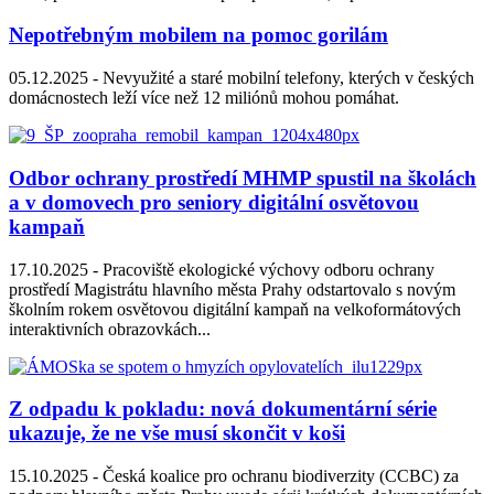
Nepotřebným mobilem na pomoc gorilám
05.12.2025 -
Nevyužité a staré mobilní telefony, kterých v českých
domácnostech leží více než 12 miliónů mohou pomáhat.
Odbor ochrany prostředí MHMP spustil na školách
a v domovech pro seniory digitální osvětovou
kampaň
17.10.2025 -
Pracoviště ekologické výchovy odboru ochrany
prostředí Magistrátu hlavního města Prahy odstartovalo s novým
školním rokem osvětovou digitální kampaň na velkoformátových
interaktivních obrazovkách...
Z odpadu k pokladu: nová dokumentární série
ukazuje, že ne vše musí skončit v koši
15.10.2025 -
Česká koalice pro ochranu biodiverzity (CCBC) za