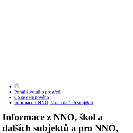
Portál životního prostředí
Co se děje nového
Informace z NNO, škol a dalších subjektů
Informace z NNO, škol a
dalších subjektů a pro NNO,