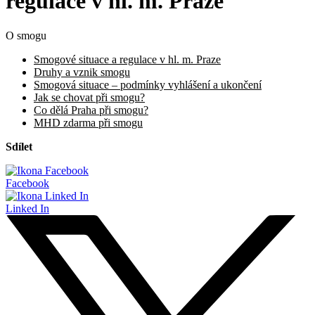
regulace v hl. m. Praze
O smogu
Smogové situace a regulace v hl. m. Praze
Druhy a vznik smogu
Smogová situace – podmínky vyhlášení a ukončení
Jak se chovat při smogu?
Co dělá Praha při smogu?
MHD zdarma při smogu
Sdílet
Facebook
Linked In