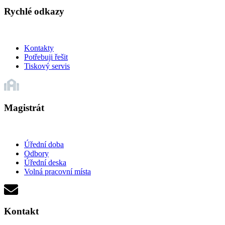
Rychlé odkazy
Kontakty
Potřebuji řešit
Tiskový servis
Magistrát
Úřední doba
Odbory
Úřední deska
Volná pracovní místa
Kontakt