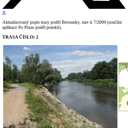
X
Aktualizovaný popis trasy podél Berounky, stav k 7/2009 (součást
aplikace Po Praze podél potoků).
TRASA ČÍSLO: 2