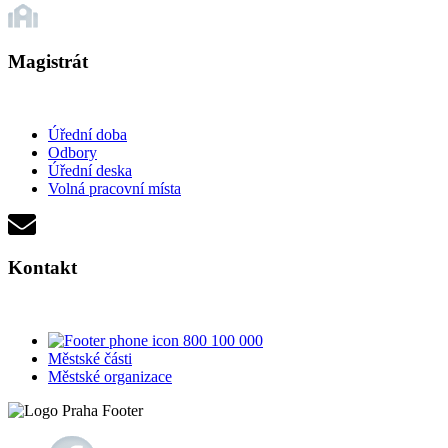
Magistrát
Úřední doba
Odbory
Úřední deska
Volná pracovní místa
Kontakt
800 100 000
Městské části
Městské organizace