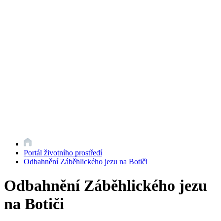
Portál životního prostředí
Odbahnění Záběhlického jezu na Botiči
Odbahnění Záběhlického jezu
na Botiči