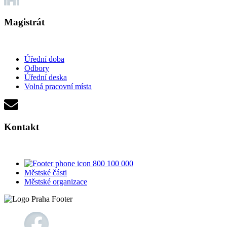
Magistrát
Úřední doba
Odbory
Úřední deska
Volná pracovní místa
Kontakt
800 100 000
Městské části
Městské organizace