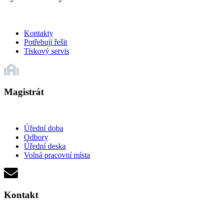
Kontakty
Potřebuji řešit
Tiskový servis
Magistrát
Úřední doba
Odbory
Úřední deska
Volná pracovní místa
Kontakt