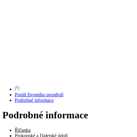
Portál životního prostředí
Podrobné informace
Podrobné informace
Říčanka
Prokopské a Dalejské údolí